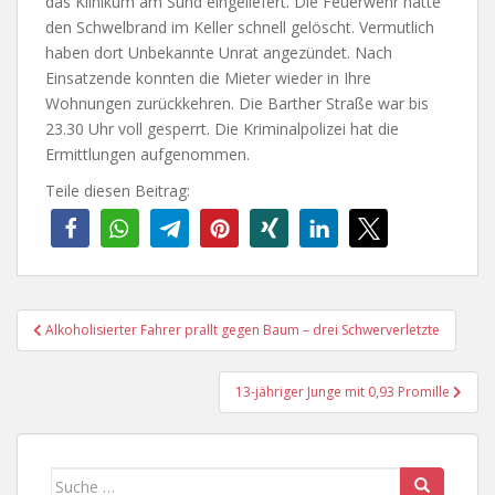
das Klinikum am Sund eingeliefert. Die Feuerwehr hatte
den Schwelbrand im Keller schnell gelöscht. Vermutlich
haben dort Unbekannte Unrat angezündet. Nach
Einsatzende konnten die Mieter wieder in Ihre
Wohnungen zurückkehren. Die Barther Straße war bis
23.30 Uhr voll gesperrt. Die Kriminalpolizei hat die
Ermittlungen aufgenommen.
Teile diesen Beitrag:
Beitragsnavigation
Alkoholisierter Fahrer prallt gegen Baum – drei Schwerverletzte
13-jähriger Junge mit 0,93 Promille
Suche