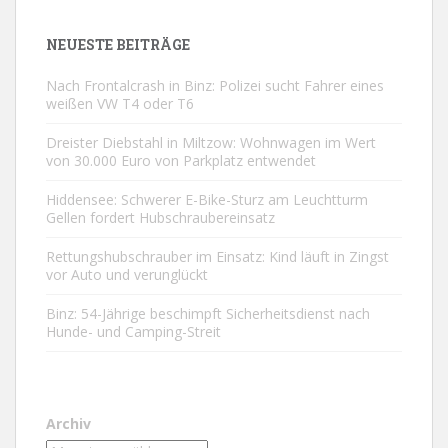
NEUESTE BEITRÄGE
Nach Frontalcrash in Binz: Polizei sucht Fahrer eines
weißen VW T4 oder T6
Dreister Diebstahl in Miltzow: Wohnwagen im Wert
von 30.000 Euro von Parkplatz entwendet
Hiddensee: Schwerer E-Bike-Sturz am Leuchtturm
Gellen fordert Hubschraubereinsatz
Rettungshubschrauber im Einsatz: Kind läuft in Zingst
vor Auto und verunglückt
Binz: 54-Jährige beschimpft Sicherheitsdienst nach
Hunde- und Camping-Streit
Archiv