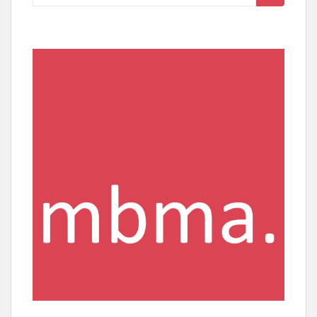
nach: