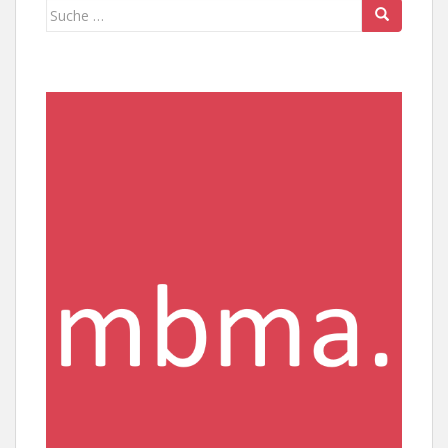
Suche
nach: