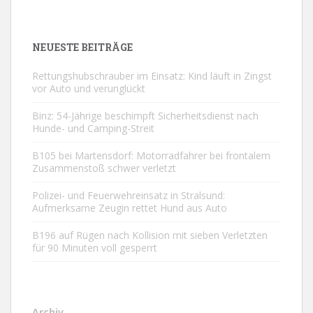
NEUESTE BEITRÄGE
Rettungshubschrauber im Einsatz: Kind läuft in Zingst
vor Auto und verunglückt
Binz: 54-Jährige beschimpft Sicherheitsdienst nach
Hunde- und Camping-Streit
B105 bei Martensdorf: Motorradfahrer bei frontalem
Zusammenstoß schwer verletzt
Polizei- und Feuerwehreinsatz in Stralsund:
Aufmerksame Zeugin rettet Hund aus Auto
B196 auf Rügen nach Kollision mit sieben Verletzten
für 90 Minuten voll gesperrt
Archiv