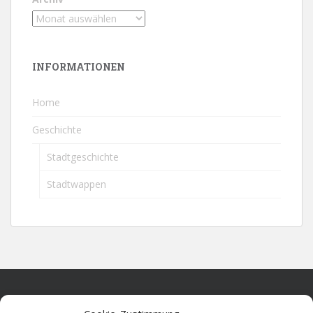
INFORMATIONEN
Home
Geschichte
Stadtgeschichte
Stadtwappen
Home