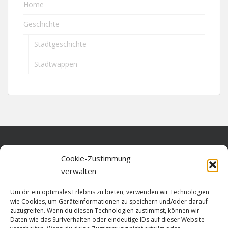
Home
Geschichte
Stadtgeschichte
Stadtwappen
Home
Cookie-Zustimmung
verwalten
Über diese Seite
Um dir ein optimales Erlebnis zu bieten, verwenden wir Technologien
Datenschutz
wie Cookies, um Geräteinformationen zu speichern und/oder darauf
zuzugreifen. Wenn du diesen Technologien zustimmst, können wir
Cookie-Richtlinie (EU)
Daten wie das Surfverhalten oder eindeutige IDs auf dieser Website