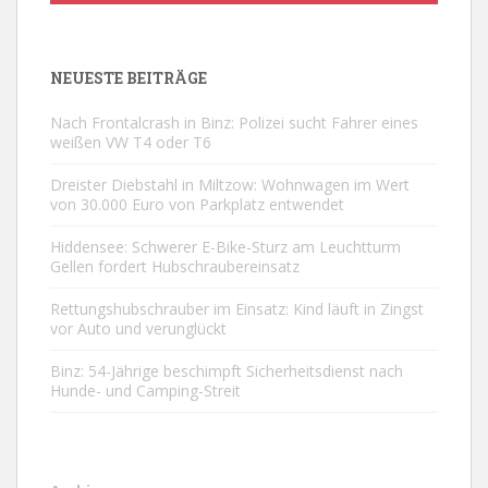
NEUESTE BEITRÄGE
Nach Frontalcrash in Binz: Polizei sucht Fahrer eines
weißen VW T4 oder T6
Dreister Diebstahl in Miltzow: Wohnwagen im Wert
von 30.000 Euro von Parkplatz entwendet
Hiddensee: Schwerer E-Bike-Sturz am Leuchtturm
Gellen fordert Hubschraubereinsatz
Rettungshubschrauber im Einsatz: Kind läuft in Zingst
vor Auto und verunglückt
Binz: 54-Jährige beschimpft Sicherheitsdienst nach
Hunde- und Camping-Streit