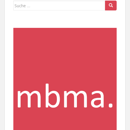
Suche
nach: