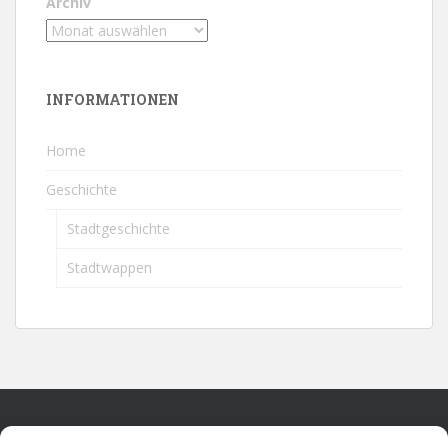
Archiv
INFORMATIONEN
Home
Geschichte
Stadtgeschichte
Stadtwappen
Home