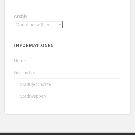
Archiv
INFORMATIONEN
Home
Geschichte
Stadtgeschichte
Stadtwappen