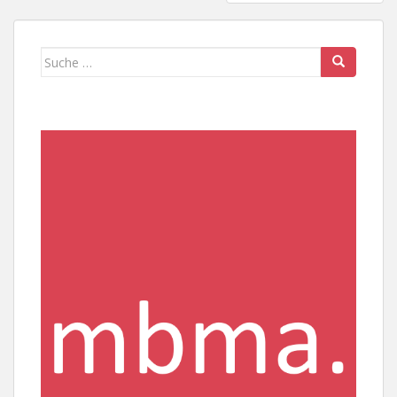
Suche
nach: