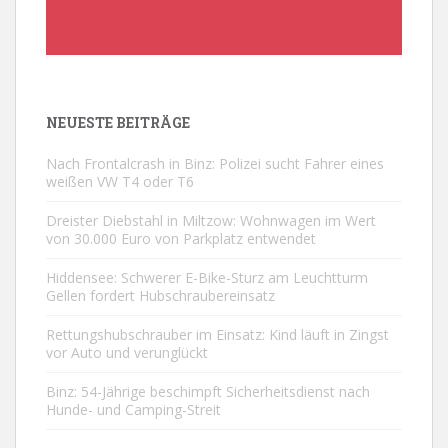
NEUESTE BEITRÄGE
Nach Frontalcrash in Binz: Polizei sucht Fahrer eines
weißen VW T4 oder T6
Dreister Diebstahl in Miltzow: Wohnwagen im Wert
von 30.000 Euro von Parkplatz entwendet
Hiddensee: Schwerer E-Bike-Sturz am Leuchtturm
Gellen fordert Hubschraubereinsatz
Rettungshubschrauber im Einsatz: Kind läuft in Zingst
vor Auto und verunglückt
Binz: 54-Jährige beschimpft Sicherheitsdienst nach
Hunde- und Camping-Streit