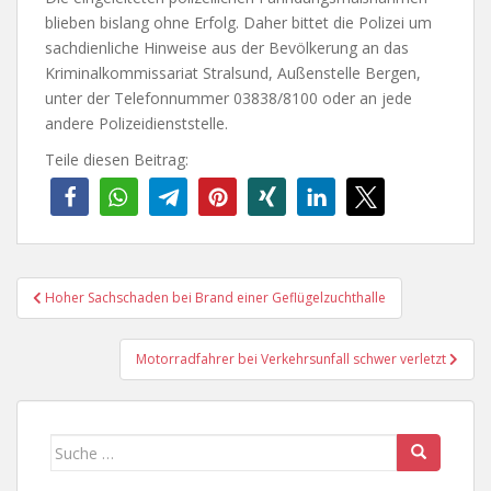
blieben bislang ohne Erfolg. Daher bittet die Polizei um
sachdienliche Hinweise aus der Bevölkerung an das
Kriminalkommissariat Stralsund, Außenstelle Bergen,
unter der Telefonnummer 03838/8100 oder an jede
andere Polizeidienststelle.
Teile diesen Beitrag:
Beitragsnavigation
Hoher Sachschaden bei Brand einer Geflügelzuchthalle
Motorradfahrer bei Verkehrsunfall schwer verletzt
Suche
nach: