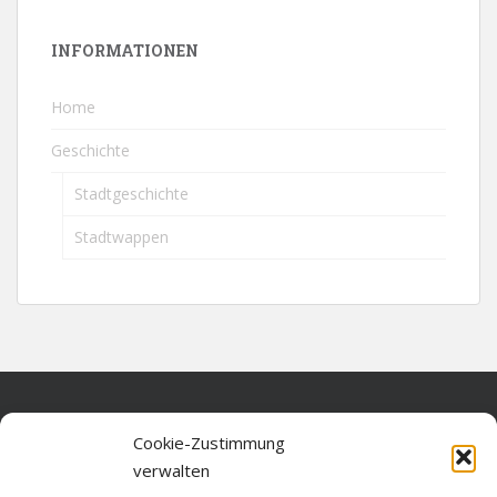
INFORMATIONEN
Home
Geschichte
Stadtgeschichte
Stadtwappen
Home
Cookie-Zustimmung
verwalten
Über diese Seite