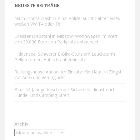
NEUESTE BEITRÄGE
Nach Frontalcrash in Binz: Polizei sucht Fahrer eines
weißen VW T4 oder T6
Dreister Diebstahl in Miltzow: Wohnwagen im Wert
von 30.000 Euro von Parkplatz entwendet
Hiddensee: Schwerer E-Bike-Sturz am Leuchtturm
Gellen fordert Hubschraubereinsatz
Rettungshubschrauber im Einsatz: Kind läuft in Zingst
vor Auto und verunglückt
Binz: 54-Jährige beschimpft Sicherheitsdienst nach
Hunde- und Camping-Streit
Archiv