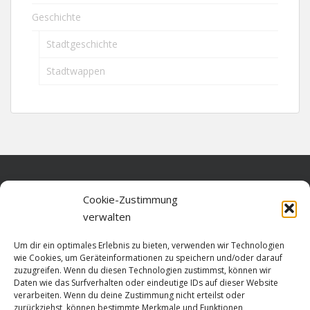
Geschichte
Stadtgeschichte
Stadtwappen
Home
Cookie-Zustimmung
verwalten
Über diese Seite
Um dir ein optimales Erlebnis zu bieten, verwenden wir Technologien
Datenschutz
wie Cookies, um Geräteinformationen zu speichern und/oder darauf
zuzugreifen. Wenn du diesen Technologien zustimmst, können wir
Cookie-Richtlinie (EU)
Daten wie das Surfverhalten oder eindeutige IDs auf dieser Website
verarbeiten. Wenn du deine Zustimmung nicht erteilst oder
Impressum
zurückziehst, können bestimmte Merkmale und Funktionen