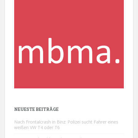
NEUESTE BEITRÄGE
Nach Frontalcrash in Binz: Polizei sucht Fahrer eines
weißen VW T4 oder T6