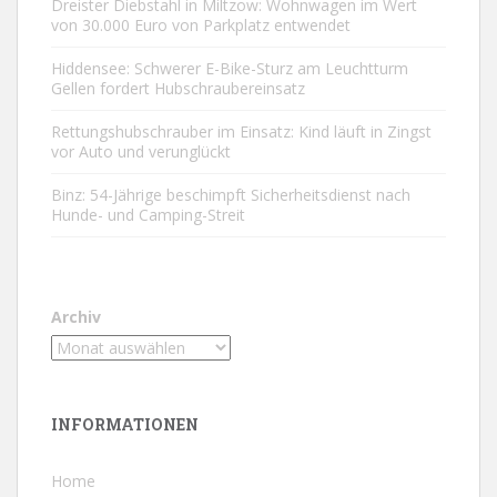
Dreister Diebstahl in Miltzow: Wohnwagen im Wert
von 30.000 Euro von Parkplatz entwendet
Hiddensee: Schwerer E-Bike-Sturz am Leuchtturm
Gellen fordert Hubschraubereinsatz
Rettungshubschrauber im Einsatz: Kind läuft in Zingst
vor Auto und verunglückt
Binz: 54-Jährige beschimpft Sicherheitsdienst nach
Hunde- und Camping-Streit
Archiv
INFORMATIONEN
Home