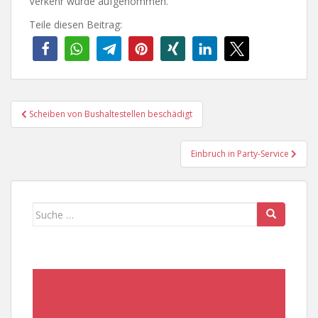
Verkehr wurde aufgenommen.
Teile diesen Beitrag:
Beitragsnavigation
Scheiben von Bushaltestellen beschädigt
Einbruch in Party-Service
Suche
nach: