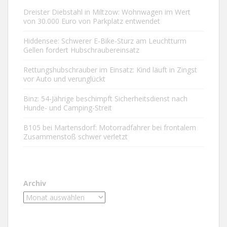
Dreister Diebstahl in Miltzow: Wohnwagen im Wert
von 30.000 Euro von Parkplatz entwendet
Hiddensee: Schwerer E-Bike-Sturz am Leuchtturm
Gellen fordert Hubschraubereinsatz
Rettungshubschrauber im Einsatz: Kind läuft in Zingst
vor Auto und verunglückt
Binz: 54-Jährige beschimpft Sicherheitsdienst nach
Hunde- und Camping-Streit
B105 bei Martensdorf: Motorradfahrer bei frontalem
Zusammenstoß schwer verletzt
Archiv