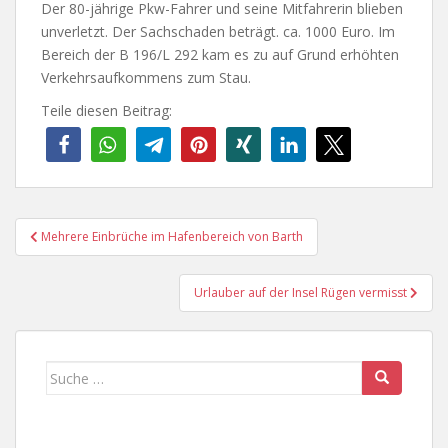
Der 80-jährige Pkw-Fahrer und seine Mitfahrerin blieben
unverletzt. Der Sachschaden beträgt. ca. 1000 Euro. Im
Bereich der B 196/L 292 kam es zu auf Grund erhöhten
Verkehrsaufkommens zum Stau.
Teile diesen Beitrag:
Beitragsnavigation
Mehrere Einbrüche im Hafenbereich von Barth
Urlauber auf der Insel Rügen vermisst
Suche
nach: