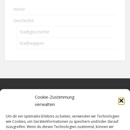
Home
Geschichte
Stadtgeschichte
Stadtwappen
Home
Cookie-Zustimmung
verwalten
Über diese Seite
Um dir ein optimales Erlebnis zu bieten, verwenden wir Technologien
Datenschutz
wie Cookies, um Geräteinformationen zu speichern und/oder darauf
zuzugreifen. Wenn du diesen Technologien zustimmst, können wir
Cookie-Richtlinie (EU)