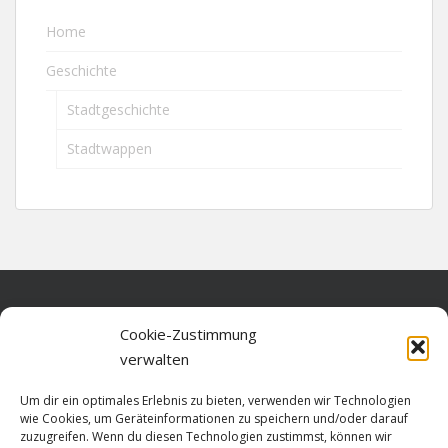
Home
Geschichte
Stadtgeschichte
Stadtwappen
Home
Cookie-Zustimmung
verwalten
Über diese Seite
Um dir ein optimales Erlebnis zu bieten, verwenden wir Technologien
Datenschutz
wie Cookies, um Geräteinformationen zu speichern und/oder darauf
zuzugreifen. Wenn du diesen Technologien zustimmst, können wir
Cookie-Richtlinie (EU)