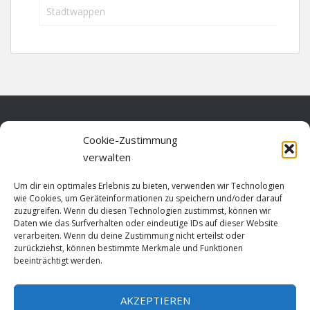
Stadtwappen
Home
Cookie-Zustimmung
verwalten
Über diese Seite
Um dir ein optimales Erlebnis zu bieten, verwenden wir Technologien
Datenschutz
wie Cookies, um Geräteinformationen zu speichern und/oder darauf
zuzugreifen. Wenn du diesen Technologien zustimmst, können wir
Cookie-Richtlinie (EU)
Daten wie das Surfverhalten oder eindeutige IDs auf dieser Website
verarbeiten. Wenn du deine Zustimmung nicht erteilst oder
Impressum
zurückziehst, können bestimmte Merkmale und Funktionen
beeinträchtigt werden.
AKZEPTIEREN