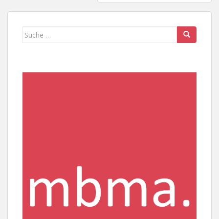
Suche
nach: