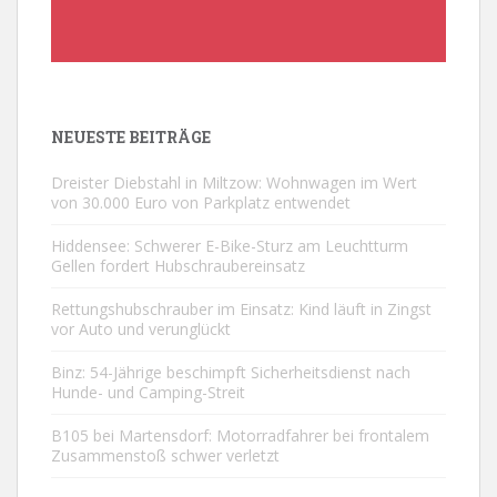
NEUESTE BEITRÄGE
Dreister Diebstahl in Miltzow: Wohnwagen im Wert
von 30.000 Euro von Parkplatz entwendet
Hiddensee: Schwerer E-Bike-Sturz am Leuchtturm
Gellen fordert Hubschraubereinsatz
Rettungshubschrauber im Einsatz: Kind läuft in Zingst
vor Auto und verunglückt
Binz: 54-Jährige beschimpft Sicherheitsdienst nach
Hunde- und Camping-Streit
B105 bei Martensdorf: Motorradfahrer bei frontalem
Zusammenstoß schwer verletzt