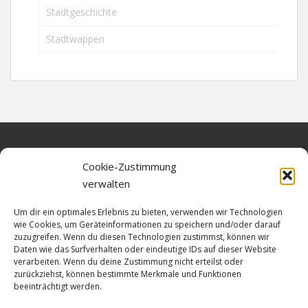
Stadtgeschichte
Stadtwappen
Home
Cookie-Zustimmung
verwalten
Über diese Seite
Um dir ein optimales Erlebnis zu bieten, verwenden wir Technologien
Datenschutz
wie Cookies, um Geräteinformationen zu speichern und/oder darauf
zuzugreifen. Wenn du diesen Technologien zustimmst, können wir
Cookie-Richtlinie (EU)
Daten wie das Surfverhalten oder eindeutige IDs auf dieser Website
verarbeiten. Wenn du deine Zustimmung nicht erteilst oder
Impressum
zurückziehst, können bestimmte Merkmale und Funktionen
beeinträchtigt werden.