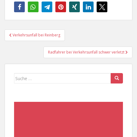
Beitragsnavigation
Verkehrsunfall bei Reinberg
Radfahrer bei Verkehrsunfall schwer verletzt
Suche
nach: