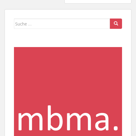
Suche
nach: