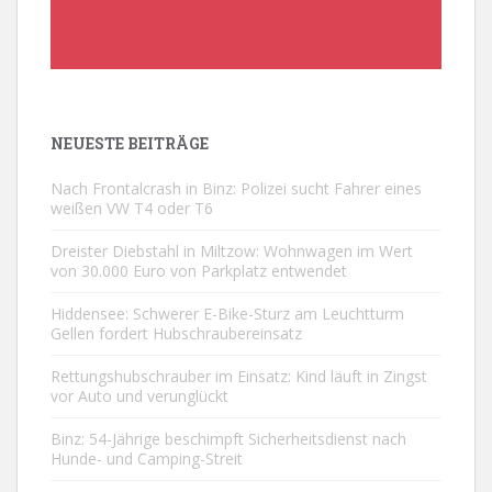
NEUESTE BEITRÄGE
Nach Frontalcrash in Binz: Polizei sucht Fahrer eines
weißen VW T4 oder T6
Dreister Diebstahl in Miltzow: Wohnwagen im Wert
von 30.000 Euro von Parkplatz entwendet
Hiddensee: Schwerer E-Bike-Sturz am Leuchtturm
Gellen fordert Hubschraubereinsatz
Rettungshubschrauber im Einsatz: Kind läuft in Zingst
vor Auto und verunglückt
Binz: 54-Jährige beschimpft Sicherheitsdienst nach
Hunde- und Camping-Streit