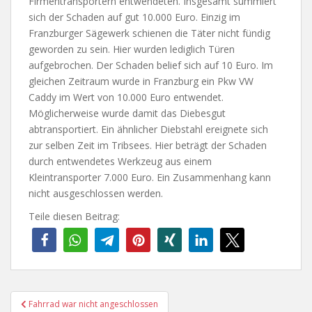
Firmentransportern entwendeten. Insgesamt summiert
sich der Schaden auf gut 10.000 Euro. Einzig im
Franzburger Sägewerk schienen die Täter nicht fündig
geworden zu sein. Hier wurden lediglich Türen
aufgebrochen. Der Schaden belief sich auf 10 Euro. Im
gleichen Zeitraum wurde in Franzburg ein Pkw VW
Caddy im Wert von 10.000 Euro entwendet.
Möglicherweise wurde damit das Diebesgut
abtransportiert. Ein ähnlicher Diebstahl ereignete sich
zur selben Zeit im Tribsees. Hier beträgt der Schaden
durch entwendetes Werkzeug aus einem
Kleintransporter 7.000 Euro. Ein Zusammenhang kann
nicht ausgeschlossen werden.
Teile diesen Beitrag:
Beitragsnavigation
Fahrrad war nicht angeschlossen