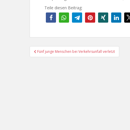
Teile diesen Beitrag:
Beitragsnavigation
Fünf junge Menschen bei Verkehrsunfall verletzt