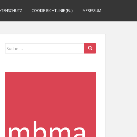
ATENSCHUTZ
COOKIE-RICHTLINIE (EU)
IMPRESSUM
Suche
nach: