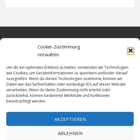
Home
Cookie-Zustimmung
verwalten
Über diese Seite
Um dir ein optimales Erlebnis zu bieten, verwenden wir Technologien
Datenschutz
wie Cookies, um Geräteinformationen zu speichern und/oder darauf
zuzugreifen. Wenn du diesen Technologien zustimmst, können wir
Cookie-Richtlinie (EU)
Daten wie das Surfverhalten oder eindeutige IDs auf dieser Website
verarbeiten. Wenn du deine Zustimmung nicht erteilst oder
Impressum
zurückziehst, können bestimmte Merkmale und Funktionen
beeinträchtigt werden.
AKZEPTIEREN
HOME
ABLEHNEN