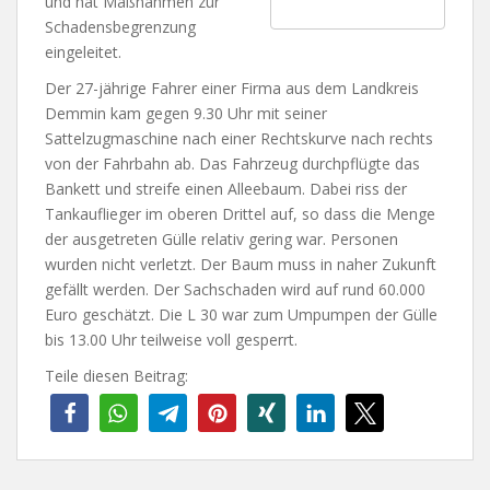
und hat Maßnahmen zur
Schadensbegrenzung
eingeleitet.
Der 27-jährige Fahrer einer Firma aus dem Landkreis
Demmin kam gegen 9.30 Uhr mit seiner
Sattelzugmaschine nach einer Rechtskurve nach rechts
von der Fahrbahn ab. Das Fahrzeug durchpflügte das
Bankett und streife einen Alleebaum. Dabei riss der
Tankauflieger im oberen Drittel auf, so dass die Menge
der ausgetreten Gülle relativ gering war. Personen
wurden nicht verletzt. Der Baum muss in naher Zukunft
gefällt werden. Der Sachschaden wird auf rund 60.000
Euro geschätzt. Die L 30 war zum Umpumpen der Gülle
bis 13.00 Uhr teilweise voll gesperrt.
Teile diesen Beitrag: