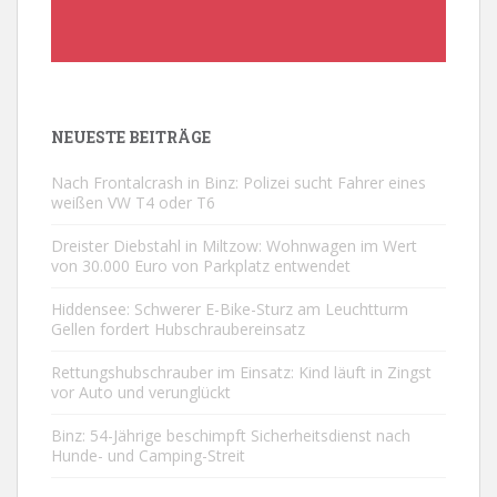
NEUESTE BEITRÄGE
Nach Frontalcrash in Binz: Polizei sucht Fahrer eines
weißen VW T4 oder T6
Dreister Diebstahl in Miltzow: Wohnwagen im Wert
von 30.000 Euro von Parkplatz entwendet
Hiddensee: Schwerer E-Bike-Sturz am Leuchtturm
Gellen fordert Hubschraubereinsatz
Rettungshubschrauber im Einsatz: Kind läuft in Zingst
vor Auto und verunglückt
Binz: 54-Jährige beschimpft Sicherheitsdienst nach
Hunde- und Camping-Streit