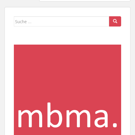
Suche
nach: