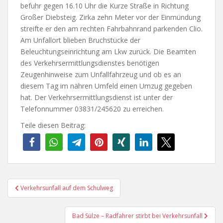
befuhr gegen 16.10 Uhr die Kurze Straße in Richtung
Großer Diebsteig. Zirka zehn Meter vor der Einmündung
streifte er den am rechten Fahrbahnrand parkenden Clio.
Am Unfallort blieben Bruchstücke der
Beleuchtungseinrichtung am Lkw zurück. Die Beamten
des Verkehrsermittlungsdienstes benötigen
Zeugenhinweise zum Unfallfahrzeug und ob es an
diesem Tag im nähren Umfeld einen Umzug gegeben
hat. Der Verkehrsermittlungsdienst ist unter der
Telefonnummer 03831/245620 zu erreichen.
Teile diesen Beitrag:
Beitragsnavigation
Verkehrsunfall auf dem Schulweg
Bad Sülze – Radfahrer stirbt bei Verkehrsunfall