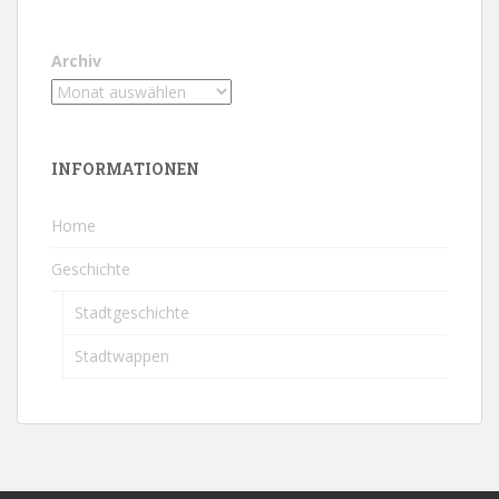
Archiv
INFORMATIONEN
Home
Geschichte
Stadtgeschichte
Stadtwappen