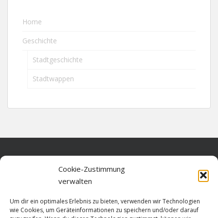
Home
Geschichte
Stadtgeschichte
Stadtwappen
Home
Cookie-Zustimmung
verwalten
Über diese Seite
Um dir ein optimales Erlebnis zu bieten, verwenden wir Technologien
Datenschutz
wie Cookies, um Geräteinformationen zu speichern und/oder darauf