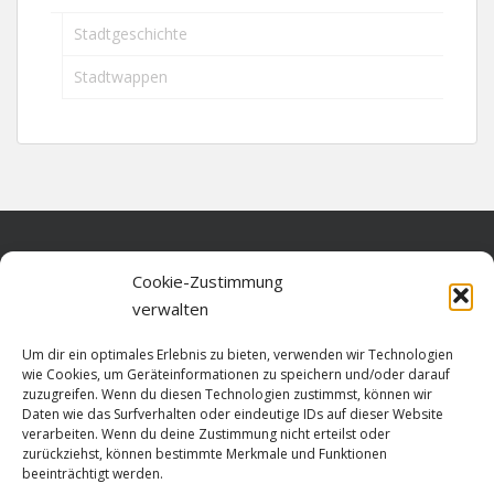
Stadtgeschichte
Stadtwappen
Home
Cookie-Zustimmung
verwalten
Über diese Seite
Um dir ein optimales Erlebnis zu bieten, verwenden wir Technologien
Datenschutz
wie Cookies, um Geräteinformationen zu speichern und/oder darauf
zuzugreifen. Wenn du diesen Technologien zustimmst, können wir
Cookie-Richtlinie (EU)
Daten wie das Surfverhalten oder eindeutige IDs auf dieser Website
verarbeiten. Wenn du deine Zustimmung nicht erteilst oder
Impressum
zurückziehst, können bestimmte Merkmale und Funktionen
beeinträchtigt werden.