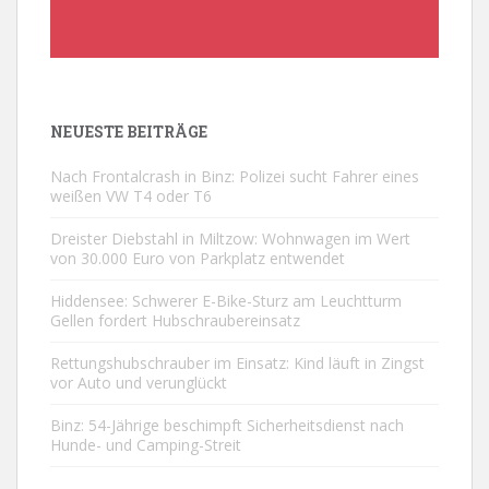
NEUESTE BEITRÄGE
Nach Frontalcrash in Binz: Polizei sucht Fahrer eines
weißen VW T4 oder T6
Dreister Diebstahl in Miltzow: Wohnwagen im Wert
von 30.000 Euro von Parkplatz entwendet
Hiddensee: Schwerer E-Bike-Sturz am Leuchtturm
Gellen fordert Hubschraubereinsatz
Rettungshubschrauber im Einsatz: Kind läuft in Zingst
vor Auto und verunglückt
Binz: 54-Jährige beschimpft Sicherheitsdienst nach
Hunde- und Camping-Streit