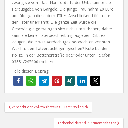
zwang sie vom Rad. Nun forderte der Unbekannte die
Herausgabe von Bargeld. Die junge Frau nahm 20 Euro
und übergab diese dem Täter. Anschließend flüchtete
der Täter unerkannt. Die ganze Zeit wurde die
Geschädigte gezwungen sich nicht umzudrehen, daher
kann sie keine Täterbeschreibung abgeben. Gibt es
Zeugen, die etwas Verdächtiges beobachten konnten.
Wer hat den Tatverdächtigen gesehen? Bitte bei der
Polizei in der Böttcherstraße oder oder unter Telefon
03831/245600 melden.
Teile diesen Beitrag:
Beitragsnavigation
Verdacht der Volksverhetzung – Täter stellt sich
Eschenholzbrand in Krummenhagen