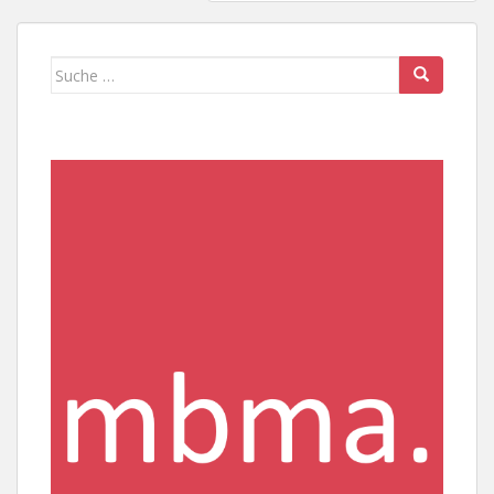
Suche
nach: