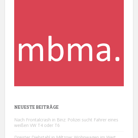
NEUESTE BEITRÄGE
Nach Frontalcrash in Binz: Polizei sucht Fahrer eines
weißen VW T4 oder T6
Dreister Diebstahl in Miltzow: Wohnwagen im Wert