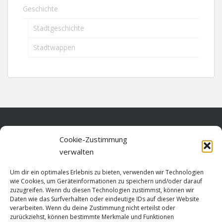
Geschichte
Stadtgeschichte
Stadtwappen
Home
Cookie-Zustimmung
verwalten
Über diese Seite
Um dir ein optimales Erlebnis zu bieten, verwenden wir Technologien
Datenschutz
wie Cookies, um Geräteinformationen zu speichern und/oder darauf
zuzugreifen. Wenn du diesen Technologien zustimmst, können wir
Cookie-Richtlinie (EU)
Daten wie das Surfverhalten oder eindeutige IDs auf dieser Website
verarbeiten. Wenn du deine Zustimmung nicht erteilst oder
Impressum
zurückziehst, können bestimmte Merkmale und Funktionen