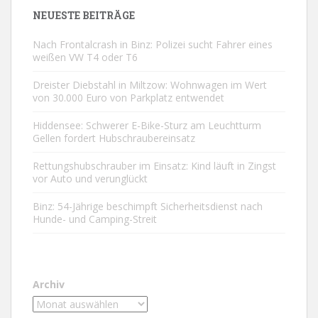
NEUESTE BEITRÄGE
Nach Frontalcrash in Binz: Polizei sucht Fahrer eines
weißen VW T4 oder T6
Dreister Diebstahl in Miltzow: Wohnwagen im Wert
von 30.000 Euro von Parkplatz entwendet
Hiddensee: Schwerer E-Bike-Sturz am Leuchtturm
Gellen fordert Hubschraubereinsatz
Rettungshubschrauber im Einsatz: Kind läuft in Zingst
vor Auto und verunglückt
Binz: 54-Jährige beschimpft Sicherheitsdienst nach
Hunde- und Camping-Streit
Archiv