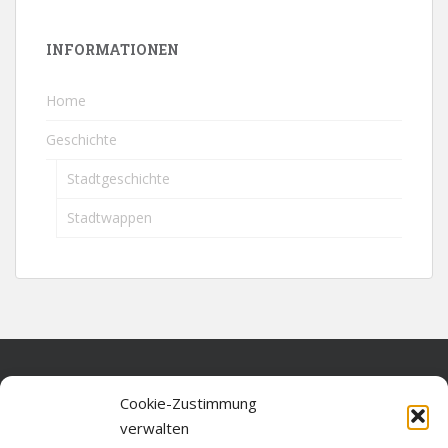
INFORMATIONEN
Home
Geschichte
Stadtgeschichte
Stadtwappen
Home
Cookie-Zustimmung
verwalten
Über diese Seite