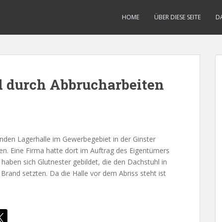
HOME
ÜBER DIESE SEITE
D
d durch Abbrucharbeiten
enden Lagerhalle im Gewerbegebiet in der Ginster
en. Eine Firma hatte dort im Auftrag des Eigentümers
haben sich Glutnester gebildet, die den Dachstuhl in
rand setzten. Da die Halle vor dem Abriss steht ist