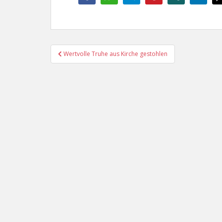
Beitragsnavigation
Wertvolle Truhe aus Kirche gestohlen