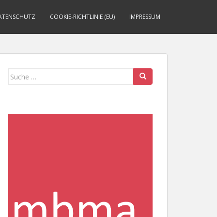
ATENSCHUTZ
COOKIE-RICHTLINIE (EU)
IMPRESSUM
Suche
nach: