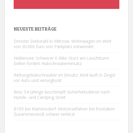
NEUESTE BEITRÄGE
Dreister Diebstahl in Miltzow: Wohnwagen im Wert
von 30.000 Euro von Parkplatz entwendet
Hiddensee: Schwerer E-Bike-Sturz am Leuchtturm
Gellen fordert Hubschraubereinsatz
Rettungshubschrauber im Einsatz: Kind läuft in Zingst
vor Auto und verunglückt
Binz: 54-Jährige beschimpft Sicherheitsdienst nach
Hunde- und Camping-Streit
B105 bei Martensdorf: Motorradfahrer bei frontalem
Zusammenstoß schwer verletzt