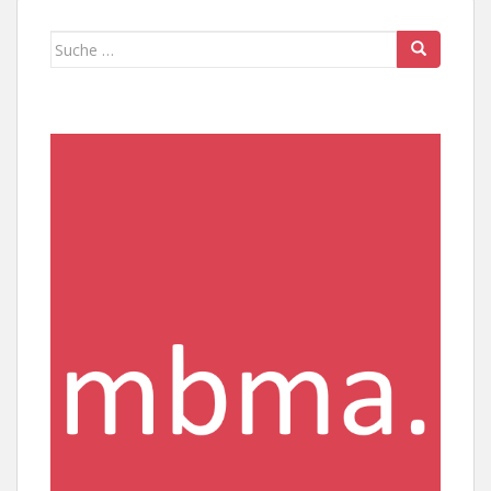
Suche
nach: