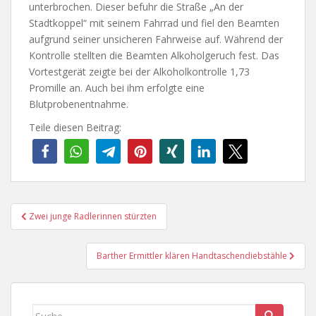
unterbrochen. Dieser befuhr die Straße „An der
Stadtkoppel“ mit seinem Fahrrad und fiel den Beamten
aufgrund seiner unsicheren Fahrweise auf. Während der
Kontrolle stellten die Beamten Alkoholgeruch fest. Das
Vortestgerät zeigte bei der Alkoholkontrolle 1,73
Promille an. Auch bei ihm erfolgte eine
Blutprobenentnahme.
Teile diesen Beitrag:
Beitragsnavigation
Zwei junge Radlerinnen stürzten
Barther Ermittler klären Handtaschendiebstähle
Suche