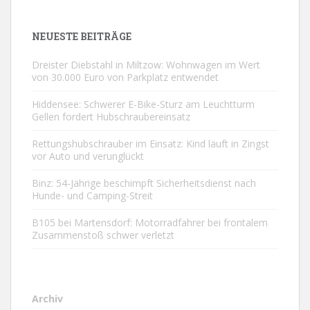
NEUESTE BEITRÄGE
Dreister Diebstahl in Miltzow: Wohnwagen im Wert
von 30.000 Euro von Parkplatz entwendet
Hiddensee: Schwerer E-Bike-Sturz am Leuchtturm
Gellen fordert Hubschraubereinsatz
Rettungshubschrauber im Einsatz: Kind läuft in Zingst
vor Auto und verunglückt
Binz: 54-Jährige beschimpft Sicherheitsdienst nach
Hunde- und Camping-Streit
B105 bei Martensdorf: Motorradfahrer bei frontalem
Zusammenstoß schwer verletzt
Archiv