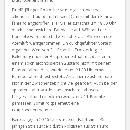
Blutprobenentnahme.
Ein 42-jähriger Rostocker wurde gleich zweimal
alkoholisiert auf dem Tribseer Damm mit dem Fahrrad
fahrend angetroffen. Hier viel er zunächst um 18:50 Uhr
durch seine unsichere Fahrweise auf. Während der
Kontrolle wurde durch die Einsatzkräfte Alkohol in der
Atemluft wahrgenommen. Ein durchgeführter Vortest
ergab den Wert von 2,1 Promille. Trotz erfolgter
Belehrung nach der Blutprobenentnahme, dass er in
einem solch alkoholisierten Zustand nicht mit seinem
Fahrrad fahren darf, wurde er um 21:00 Uhr erneut
Fahrrad fahrend festgestellt. An seinem Zustand hatte
sich in der Zwischenzeit nicht viel geändert. Auch bei der
späteren Fahrt wurde eine unsichere Fahrweise
festgestellt und ein Alkoholwert von 2,11 Promille
gemessen. Somit folgte erneut eine
Blutprobenentnahme.
Bereits gegen 20:15 Uhr wurde die Fahrt eines 45-
jährigen Stralsunders durch Polizisten aus Stralsund