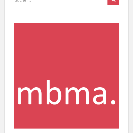
nach: