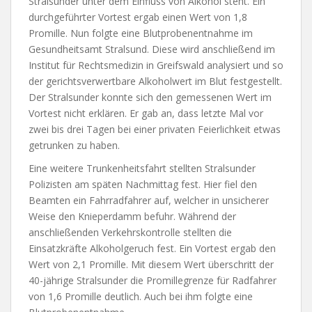
Stralsunder unter dem Einfluss von Alkohol steht. Ein
durchgeführter Vortest ergab einen Wert von 1,8
Promille. Nun folgte eine Blutprobenentnahme im
Gesundheitsamt Stralsund. Diese wird anschließend im
Institut für Rechtsmedizin in Greifswald analysiert und so
der gerichtsverwertbare Alkoholwert im Blut festgestellt.
Der Stralsunder konnte sich den gemessenen Wert im
Vortest nicht erklären. Er gab an, dass letzte Mal vor
zwei bis drei Tagen bei einer privaten Feierlichkeit etwas
getrunken zu haben.
Eine weitere Trunkenheitsfahrt stellten Stralsunder
Polizisten am späten Nachmittag fest. Hier fiel den
Beamten ein Fahrradfahrer auf, welcher in unsicherer
Weise den Knieperdamm befuhr. Während der
anschließenden Verkehrskontrolle stellten die
Einsatzkräfte Alkoholgeruch fest. Ein Vortest ergab den
Wert von 2,1 Promille. Mit diesem Wert überschritt der
40-jährige Stralsunder die Promillegrenze für Radfahrer
von 1,6 Promille deutlich. Auch bei ihm folgte eine