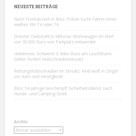
NEUESTE BEITRÄGE
Nach Frontalcrash in Binz: Polizei sucht Fahrer eines
weißen VW T4 oder T6
Dreister Diebstahl in Miltzow: Wohnwagen im Wert
von 30.000 Euro von Parkplatz entwendet
Hiddensee: Schwerer E-Bike-Sturz am Leuchtturm
Gellen fordert Hubschraubereinsatz
Rettungshubschrauber im Einsatz: Kind läuft in Zingst
vor Auto und verunglückt
Binz: 54-Jährige beschimpft Sicherheitsdienst nach
Hunde- und Camping-Streit
Archiv