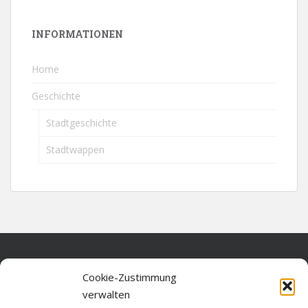
INFORMATIONEN
Home
Geschichte
Stadtgeschichte
Stadtwappen
Home
Cookie-Zustimmung
verwalten
Über diese Seite