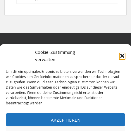
Home
Cookie-Zustimmung
verwalten
Über diese Seite
Um dir ein optimales Erlebnis zu bieten, verwenden wir Technologien
Datenschutz
wie Cookies, um Geräteinformationen zu speichern und/oder darauf
zuzugreifen. Wenn du diesen Technologien zustimmst, können wir
Cookie-Richtlinie (EU)
Daten wie das Surfverhalten oder eindeutige IDs auf dieser Website
verarbeiten. Wenn du deine Zustimmung nicht erteilst oder
Impressum
zurückziehst, können bestimmte Merkmale und Funktionen
beeinträchtigt werden.
AKZEPTIEREN