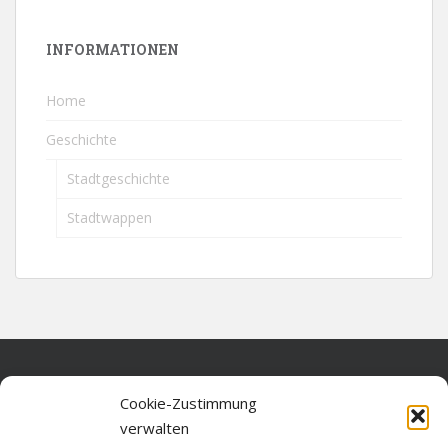
INFORMATIONEN
Home
Geschichte
Stadtgeschichte
Stadtwappen
Home
Cookie-Zustimmung
verwalten
Über diese Seite