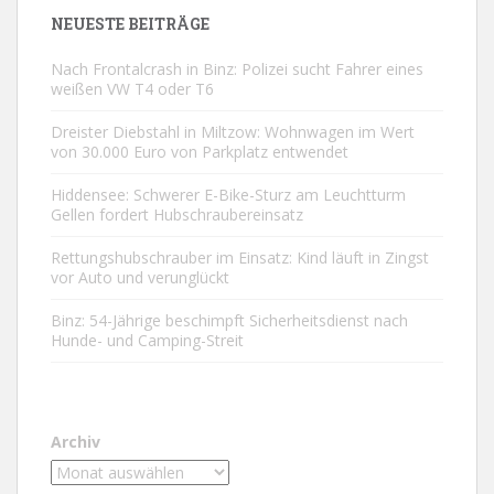
NEUESTE BEITRÄGE
Nach Frontalcrash in Binz: Polizei sucht Fahrer eines
weißen VW T4 oder T6
Dreister Diebstahl in Miltzow: Wohnwagen im Wert
von 30.000 Euro von Parkplatz entwendet
Hiddensee: Schwerer E-Bike-Sturz am Leuchtturm
Gellen fordert Hubschraubereinsatz
Rettungshubschrauber im Einsatz: Kind läuft in Zingst
vor Auto und verunglückt
Binz: 54-Jährige beschimpft Sicherheitsdienst nach
Hunde- und Camping-Streit
Archiv