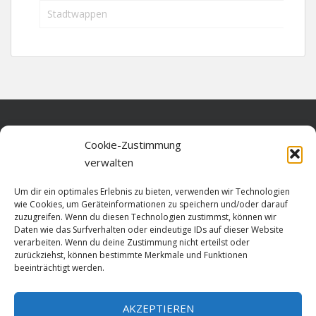
Stadtwappen
Home
Cookie-Zustimmung
verwalten
Über diese Seite
Um dir ein optimales Erlebnis zu bieten, verwenden wir Technologien
Datenschutz
wie Cookies, um Geräteinformationen zu speichern und/oder darauf
zuzugreifen. Wenn du diesen Technologien zustimmst, können wir
Cookie-Richtlinie (EU)
Daten wie das Surfverhalten oder eindeutige IDs auf dieser Website
verarbeiten. Wenn du deine Zustimmung nicht erteilst oder
Impressum
zurückziehst, können bestimmte Merkmale und Funktionen
beeinträchtigt werden.
AKZEPTIEREN