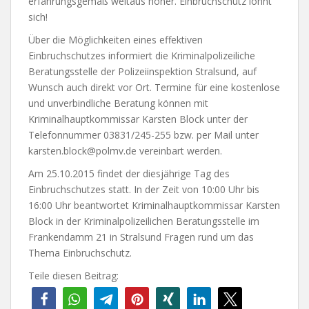
erfahrungsgemäß weitaus höher. Einbruchschutz lohnt
sich!
Über die Möglichkeiten eines effektiven
Einbruchschutzes informiert die Kriminalpolizeiliche
Beratungsstelle der Polizeiinspektion Stralsund, auf
Wunsch auch direkt vor Ort. Termine für eine kostenlose
und unverbindliche Beratung können mit
Kriminalhauptkommissar Karsten Block unter der
Telefonnummer 03831/245-255 bzw. per Mail unter
karsten.block@polmv.de vereinbart werden.
Am 25.10.2015 findet der diesjährige Tag des
Einbruchschutzes statt. In der Zeit von 10:00 Uhr bis
16:00 Uhr beantwortet Kriminalhauptkommissar Karsten
Block in der Kriminalpolizeilichen Beratungsstelle im
Frankendamm 21 in Stralsund Fragen rund um das
Thema Einbruchschutz.
Teile diesen Beitrag: