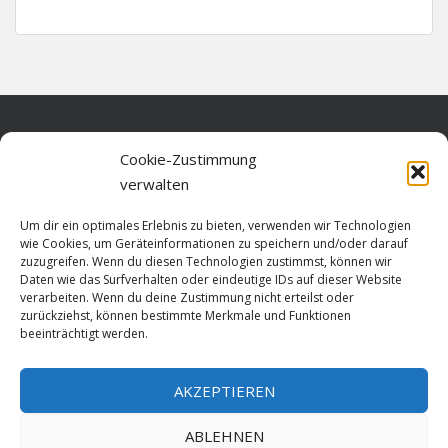
Home
Cookie-Zustimmung
verwalten
Über diese Seite
Um dir ein optimales Erlebnis zu bieten, verwenden wir Technologien
Datenschutz
wie Cookies, um Geräteinformationen zu speichern und/oder darauf
zuzugreifen. Wenn du diesen Technologien zustimmst, können wir
Cookie-Richtlinie (EU)
Daten wie das Surfverhalten oder eindeutige IDs auf dieser Website
verarbeiten. Wenn du deine Zustimmung nicht erteilst oder
Impressum
zurückziehst, können bestimmte Merkmale und Funktionen
beeinträchtigt werden.
AKZEPTIEREN
HOME
ABLEHNEN