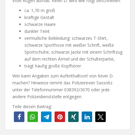
Insel Rügen aufhält. Kevin D. wird wie folgt beschrieben:
ca. 1,70 m groß
kräftige Gestalt
schwarze Haare
dunkler Teint
vermutliche Bekleidung: schwarzes T-Shirt,
schwarze Sporthose mit weißer Schrift, weiße
Sportschuhe, schwarze Jacke mit einem Schriftzug
auf dem rechten Ärmel und der Schulterpartie,
trägt häufig große Kopfhörer
Wer kann Angaben zum Aufenthaltsort von Kevin D.
machen? Hinweise nimmt das Polizeirevier Sassnitz
unter der Telefonnummer 038392/3070 oder jede
andere Polizeidienststelle entgegen.
Teile diesen Beitrag: