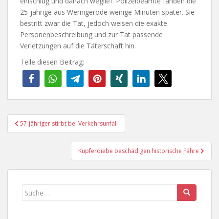
einschlug und danach weglief. Polizeibeamte fanden die
25-jährige aus Wernigerode wenige Minuten später. Sie
bestritt zwar die Tat, jedoch weisen die exakte
Personenbeschreibung und zur Tat passende
Verletzungen auf die Täterschaft hin.
Teile diesen Beitrag:
Beitragsnavigation
57-jähriger stirbt bei Verkehrsunfall
Kupferdiebe beschädigen historische Fähre
Suche
nach: