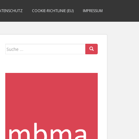
ATENSCHUTZ
COOKIE-RICHTLINIE (EU)
IMPRESSUM
Suche
nach: