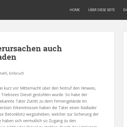
HOME
ÜBER DIESE SEITE
D
verursachen auch
aden
,
tahl
Einbruch
zei kurz vor Mitternacht über den Notruf den Hinweis,
n Triebsees Diesel gestohlen wurde. So habe der
nbekannte Täter Zutritt zu dem Firmengelände im
rsten Erkenntnissen haben die Täter einen Radlader
se Betonklotz wegzuheben, welcher zur Sicherung der
be haben sich vermutlich so Zugang zu den