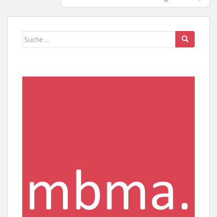
Suche
nach: