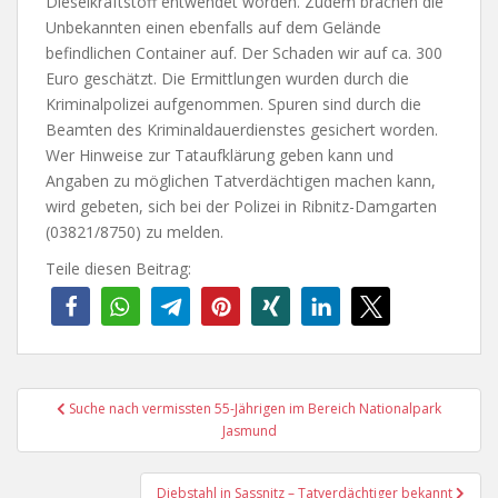
Dieselkraftstoff entwendet worden. Zudem brachen die
Unbekannten einen ebenfalls auf dem Gelände
befindlichen Container auf. Der Schaden wir auf ca. 300
Euro geschätzt. Die Ermittlungen wurden durch die
Kriminalpolizei aufgenommen. Spuren sind durch die
Beamten des Kriminaldauerdienstes gesichert worden.
Wer Hinweise zur Tataufklärung geben kann und
Angaben zu möglichen Tatverdächtigen machen kann,
wird gebeten, sich bei der Polizei in Ribnitz-Damgarten
(03821/8750) zu melden.
Teile diesen Beitrag:
Beitragsnavigation
Suche nach vermissten 55-Jährigen im Bereich Nationalpark
Jasmund
Diebstahl in Sassnitz – Tatverdächtiger bekannt