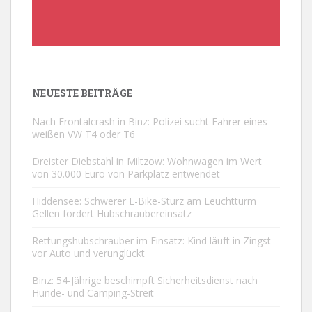
NEUESTE BEITRÄGE
Nach Frontalcrash in Binz: Polizei sucht Fahrer eines
weißen VW T4 oder T6
Dreister Diebstahl in Miltzow: Wohnwagen im Wert
von 30.000 Euro von Parkplatz entwendet
Hiddensee: Schwerer E-Bike-Sturz am Leuchtturm
Gellen fordert Hubschraubereinsatz
Rettungshubschrauber im Einsatz: Kind läuft in Zingst
vor Auto und verunglückt
Binz: 54-Jährige beschimpft Sicherheitsdienst nach
Hunde- und Camping-Streit