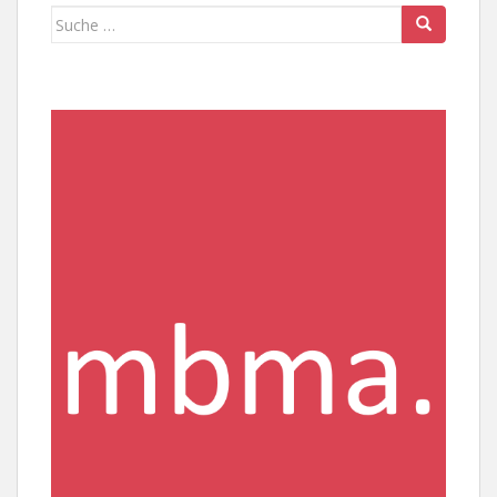
Suche
nach: