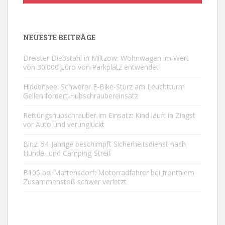
NEUESTE BEITRÄGE
Dreister Diebstahl in Miltzow: Wohnwagen im Wert
von 30.000 Euro von Parkplatz entwendet
Hiddensee: Schwerer E-Bike-Sturz am Leuchtturm
Gellen fordert Hubschraubereinsatz
Rettungshubschrauber im Einsatz: Kind läuft in Zingst
vor Auto und verunglückt
Binz: 54-Jährige beschimpft Sicherheitsdienst nach
Hunde- und Camping-Streit
B105 bei Martensdorf: Motorradfahrer bei frontalem
Zusammenstoß schwer verletzt