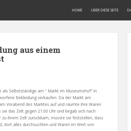
HOME
ÜBER DIESE SEITE
D
idung aus einem
t
lte als Selbstständige am “ Markt im Museumshof“ in
ntworfene Bekleidung verkaufen. Da der Markt am
lt am Vorabend des Marktes auf und räumte ihre Waren
s sie das Zelt gegen 21:00 Uhr und begab sich nach
 zu ihrem Zelt zurückkam, musste sie feststellen, dass
nd, dort alles durchsuchten und Waren im Wert von