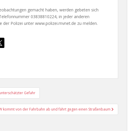
obachtungen gemacht haben, werden gebeten sich
er Telefonnummer 03838810224, in jeder anderen
he der Polizei unter www.polizei.mvnet.de zu melden.
 unterschätzter Gefahr
W kommt von der Fahrbahn ab und fährt gegen einen Straßenbaum