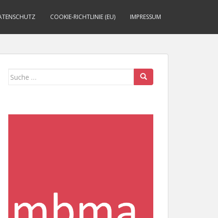
ATENSCHUTZ
COOKIE-RICHTLINIE (EU)
IMPRESSUM
Suche
nach: