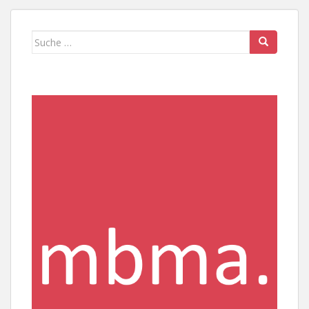
Suche
nach: