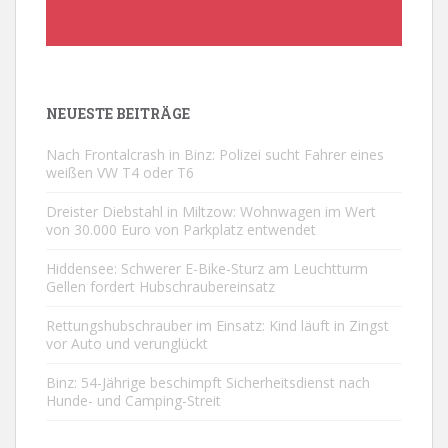
NEUESTE BEITRÄGE
Nach Frontalcrash in Binz: Polizei sucht Fahrer eines
weißen VW T4 oder T6
Dreister Diebstahl in Miltzow: Wohnwagen im Wert
von 30.000 Euro von Parkplatz entwendet
Hiddensee: Schwerer E-Bike-Sturz am Leuchtturm
Gellen fordert Hubschraubereinsatz
Rettungshubschrauber im Einsatz: Kind läuft in Zingst
vor Auto und verunglückt
Binz: 54-Jährige beschimpft Sicherheitsdienst nach
Hunde- und Camping-Streit