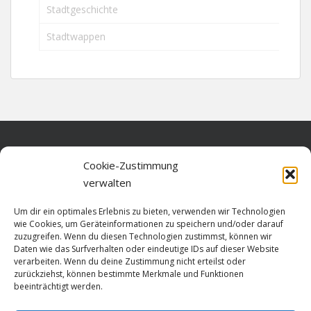
Stadtgeschichte
Stadtwappen
Home
Cookie-Zustimmung
verwalten
Über diese Seite
Um dir ein optimales Erlebnis zu bieten, verwenden wir Technologien
Datenschutz
wie Cookies, um Geräteinformationen zu speichern und/oder darauf
zuzugreifen. Wenn du diesen Technologien zustimmst, können wir
Cookie-Richtlinie (EU)
Daten wie das Surfverhalten oder eindeutige IDs auf dieser Website
verarbeiten. Wenn du deine Zustimmung nicht erteilst oder
Impressum
zurückziehst, können bestimmte Merkmale und Funktionen
beeinträchtigt werden.