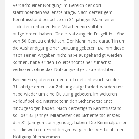
Verdacht einer Nötigung im Bereich der dort
stattfindenden Wallensteintage. Nach derzeitigem
Kenntnisstand besuchte ein 31-jähriger Mann einen
Toilettencontainer. Eine Mitarbeiterin soll ihn
aufgefordert haben, für die Nutzung ein Entgelt in Höhe
von 50 Cent zu entrichten. Der Mann habe daraufhin um
die Aushändigung einer Quittung gebeten. Da ihm diese
nach seinen Angaben nicht habe ausgehändigt werden
können, habe er den Toilettencontainer zunächst
verlassen, ohne das Nutzungsentgelt zu entrichten.
Bei einem späteren erneuten Toilettenbesuch sei der
31-Jährige erneut zur Zahlung aufgefordert worden und
habe wieder um eine Quittung gebeten. Im weiteren
Verlauf soll die Mitarbeiterin den Sicherheitsdienst
hinzugezogen haben. Nach derzeitigem Kenntnisstand
soll der 33-jährige Mitarbeiter des Sicherheitsdienstes
den 31-Jährigen dann genötigt haben. Die Kriminalpolizei
hat die weiteren Ermittlungen wegen des Verdachts der
Nötigung übernommen.