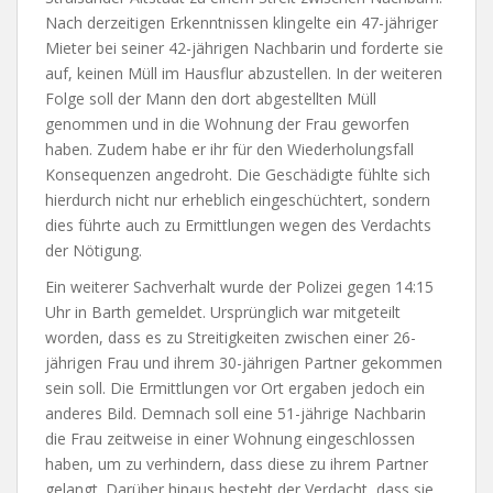
Nach derzeitigen Erkenntnissen klingelte ein 47-jähriger
Mieter bei seiner 42-jährigen Nachbarin und forderte sie
auf, keinen Müll im Hausflur abzustellen. In der weiteren
Folge soll der Mann den dort abgestellten Müll
genommen und in die Wohnung der Frau geworfen
haben. Zudem habe er ihr für den Wiederholungsfall
Konsequenzen angedroht. Die Geschädigte fühlte sich
hierdurch nicht nur erheblich eingeschüchtert, sondern
dies führte auch zu Ermittlungen wegen des Verdachts
der Nötigung.
Ein weiterer Sachverhalt wurde der Polizei gegen 14:15
Uhr in Barth gemeldet. Ursprünglich war mitgeteilt
worden, dass es zu Streitigkeiten zwischen einer 26-
jährigen Frau und ihrem 30-jährigen Partner gekommen
sein soll. Die Ermittlungen vor Ort ergaben jedoch ein
anderes Bild. Demnach soll eine 51-jährige Nachbarin
die Frau zeitweise in einer Wohnung eingeschlossen
haben, um zu verhindern, dass diese zu ihrem Partner
gelangt. Darüber hinaus besteht der Verdacht, dass sie