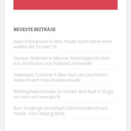
NEUESTE BEITRÄGE
Nach Frontalcrash in Binz: Polizei sucht Fahrer eines
weißen VW T4 oder T6
Dreister Diebstahl in Miltzow: Wohnwagen im Wert
von 30.000 Euro von Parkplatz entwendet
Hiddensee: Schwerer E-Bike-Sturz am Leuchtturm
Gellen fordert Hubschraubereinsatz
Rettungshubschrauber im Einsatz: Kind läuft in Zingst
vor Auto und verunglückt
Binz: 54-Jährige beschimpft Sicherheitsdienst nach
Hunde- und Camping-Streit