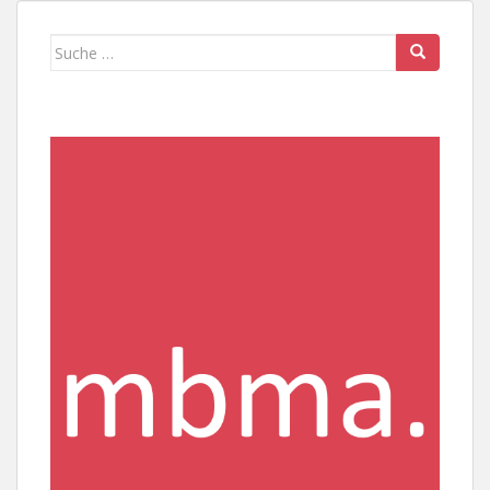
Suche
nach: