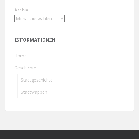
Archiv
INFORMATIONEN
Home
Geschichte
Stadtgeschichte
Stadtwappen