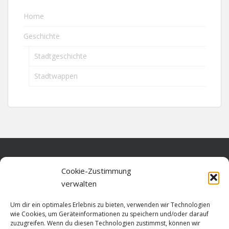
Home
Geschichte
Stadtgeschichte
Stadtwappen
Home
Cookie-Zustimmung
verwalten
Über diese Seite
Um dir ein optimales Erlebnis zu bieten, verwenden wir Technologien
Datenschutz
wie Cookies, um Geräteinformationen zu speichern und/oder darauf
zuzugreifen. Wenn du diesen Technologien zustimmst, können wir
Cookie-Richtlinie (EU)