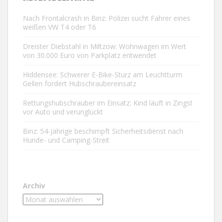
Nach Frontalcrash in Binz: Polizei sucht Fahrer eines
weißen VW T4 oder T6
Dreister Diebstahl in Miltzow: Wohnwagen im Wert
von 30.000 Euro von Parkplatz entwendet
Hiddensee: Schwerer E-Bike-Sturz am Leuchtturm
Gellen fordert Hubschraubereinsatz
Rettungshubschrauber im Einsatz: Kind läuft in Zingst
vor Auto und verunglückt
Binz: 54-Jährige beschimpft Sicherheitsdienst nach
Hunde- und Camping-Streit
Archiv