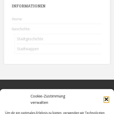
INFORMATIONEN
Home
Geschichte
Stadtgeschichte
Stadtwappen
Home
Cookie-Zustimmung
verwalten
Über diese Seite
Um dir ein optimales Erlebnis zu bieten, verwenden wir Technologien