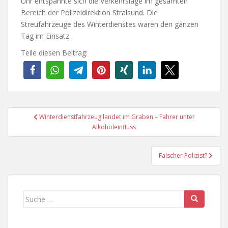
Uhr entspannte sich die Verkehrslage im gesamten
Bereich der Polizeidirektion Stralsund. Die
Streufahrzeuge des Winterdienstes waren den ganzen
Tag im Einsatz.
Teile diesen Beitrag:
Beitragsnavigation
Winterdienstfahrzeug landet im Graben – Fahrer unter
Alkoholeinfluss
Falscher Polizist?
Suche
nach: