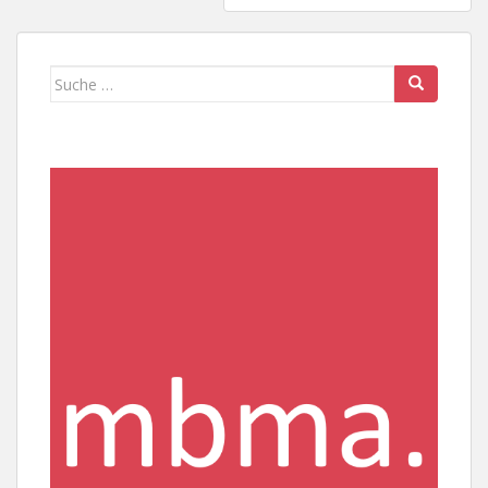
Suche
nach: