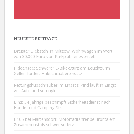
NEUESTE BEITRÄGE
Dreister Diebstahl in Miltzow: Wohnwagen im Wert
von 30.000 Euro von Parkplatz entwendet
Hiddensee: Schwerer E-Bike-Sturz am Leuchtturm
Gellen fordert Hubschraubereinsatz
Rettungshubschrauber im Einsatz: Kind läuft in Zingst
vor Auto und verunglückt
Binz: 54-Jährige beschimpft Sicherheitsdienst nach
Hunde- und Camping-Streit
B105 bei Martensdorf: Motorradfahrer bei frontalem
Zusammenstoß schwer verletzt