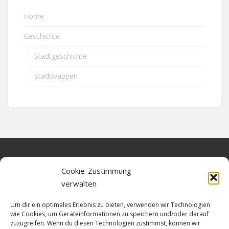
Home
Geschichte
Stadtgeschichte
Stadtwappen
Home
Cookie-Zustimmung
verwalten
Über diese Seite
Um dir ein optimales Erlebnis zu bieten, verwenden wir Technologien
Datenschutz
wie Cookies, um Geräteinformationen zu speichern und/oder darauf
zuzugreifen. Wenn du diesen Technologien zustimmst, können wir
Cookie-Richtlinie (EU)