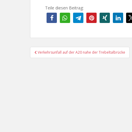
Teile diesen Beitrag:
Beitragsnavigation
Verkehrsunfall auf der A20 nahe der Trebeltalbrücke