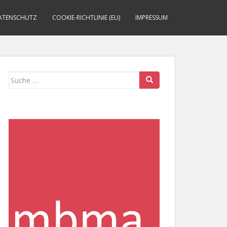
ATENSCHUTZ
COOKIE-RICHTLINIE (EU)
IMPRESSUM
Suche
nach: