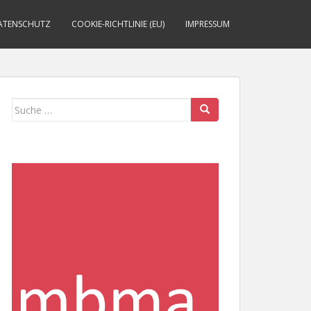
ATENSCHUTZ
COOKIE-RICHTLINIE (EU)
IMPRESSUM
Suche
nach: