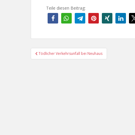
Teile diesen Beitrag:
Beitragsnavigation
Tödlicher Verkehrsunfall bei Neuhaus