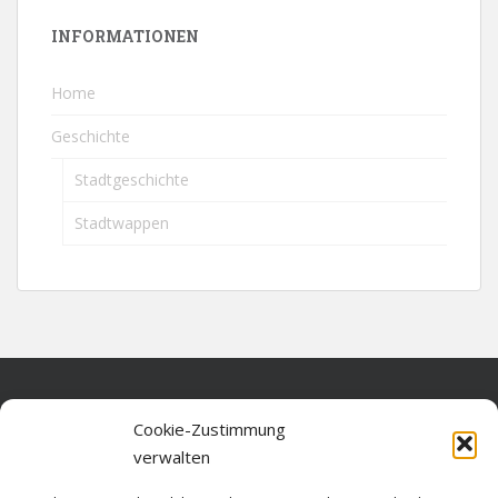
INFORMATIONEN
Home
Geschichte
Stadtgeschichte
Stadtwappen
Home
Cookie-Zustimmung
verwalten
Über diese Seite