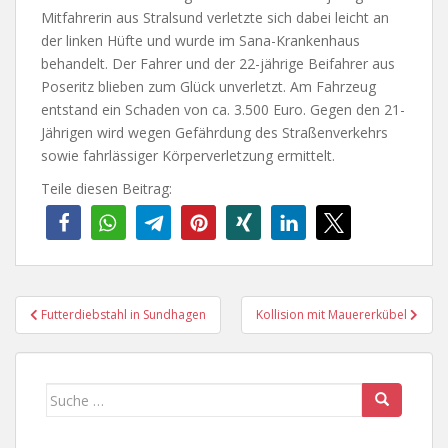
Mitfahrerin aus Stralsund verletzte sich dabei leicht an
der linken Hüfte und wurde im Sana-Krankenhaus
behandelt. Der Fahrer und der 22-jährige Beifahrer aus
Poseritz blieben zum Glück unverletzt. Am Fahrzeug
entstand ein Schaden von ca. 3.500 Euro. Gegen den 21-
Jährigen wird wegen Gefährdung des Straßenverkehrs
sowie fahrlässiger Körperverletzung ermittelt.
Teile diesen Beitrag:
Beitragsnavigation
Futterdiebstahl in Sundhagen
Kollision mit Mauererkübel
Suche
nach: