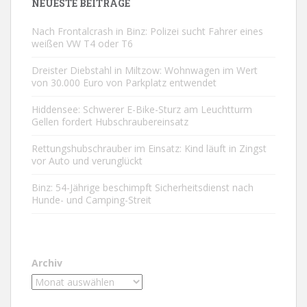
NEUESTE BEITRÄGE
Nach Frontalcrash in Binz: Polizei sucht Fahrer eines
weißen VW T4 oder T6
Dreister Diebstahl in Miltzow: Wohnwagen im Wert
von 30.000 Euro von Parkplatz entwendet
Hiddensee: Schwerer E-Bike-Sturz am Leuchtturm
Gellen fordert Hubschraubereinsatz
Rettungshubschrauber im Einsatz: Kind läuft in Zingst
vor Auto und verunglückt
Binz: 54-Jährige beschimpft Sicherheitsdienst nach
Hunde- und Camping-Streit
Archiv