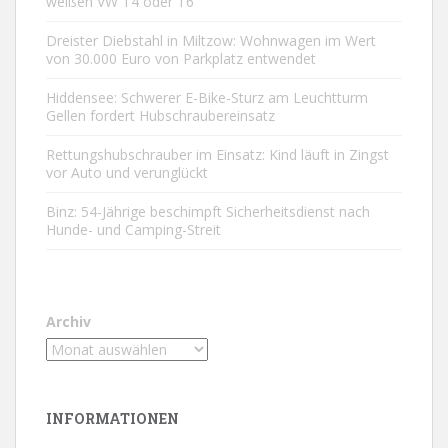
weißen VW T4 oder T6
Dreister Diebstahl in Miltzow: Wohnwagen im Wert
von 30.000 Euro von Parkplatz entwendet
Hiddensee: Schwerer E-Bike-Sturz am Leuchtturm
Gellen fordert Hubschraubereinsatz
Rettungshubschrauber im Einsatz: Kind läuft in Zingst
vor Auto und verunglückt
Binz: 54-Jährige beschimpft Sicherheitsdienst nach
Hunde- und Camping-Streit
Archiv
INFORMATIONEN