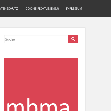
ATENSCHUTZ
COOKIE-RICHTLINIE (EU)
IMPRESSUM
Suche
nach: