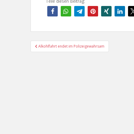
Teile diesen Beitrag:
Beitragsnavigation
Alkohlfahrt endet im Polizeigewahrsam