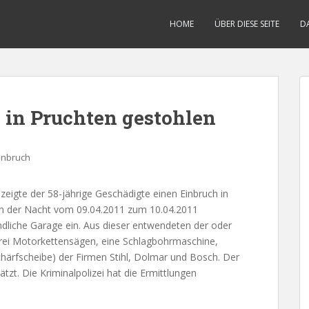
HOME
ÜBER DIESE SEITE
D
 in Pruchten gestohlen
inbruch
igte der 58-jährige Geschädigte einen Einbruch in
in der Nacht vom 09.04.2011 zum 10.04.2011
ndliche Garage ein. Aus dieser entwendeten der oder
rei Motorkettensägen, eine Schlagbohrmaschine,
chärfscheibe) der Firmen Stihl, Dolmar und Bosch. Der
zt. Die Kriminalpolizei hat die Ermittlungen