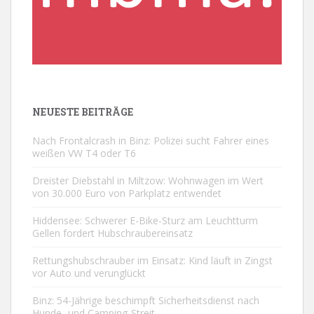
NEUESTE BEITRÄGE
Nach Frontalcrash in Binz: Polizei sucht Fahrer eines
weißen VW T4 oder T6
Dreister Diebstahl in Miltzow: Wohnwagen im Wert
von 30.000 Euro von Parkplatz entwendet
Hiddensee: Schwerer E-Bike-Sturz am Leuchtturm
Gellen fordert Hubschraubereinsatz
Rettungshubschrauber im Einsatz: Kind läuft in Zingst
vor Auto und verunglückt
Binz: 54-Jährige beschimpft Sicherheitsdienst nach
Hunde- und Camping-Streit