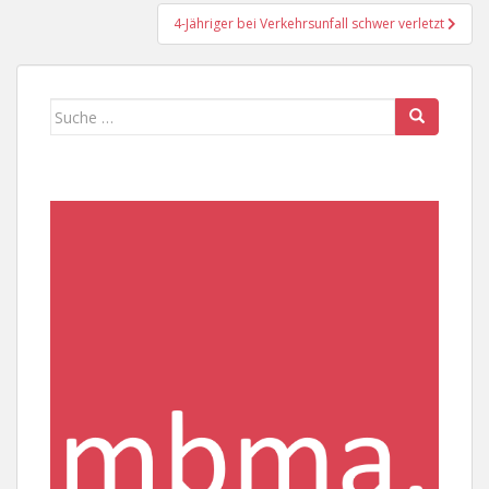
4-Jähriger bei Verkehrsunfall schwer verletzt
Suche
nach: