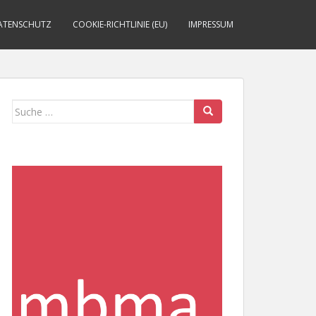
ATENSCHUTZ
COOKIE-RICHTLINIE (EU)
IMPRESSUM
Suche
nach: