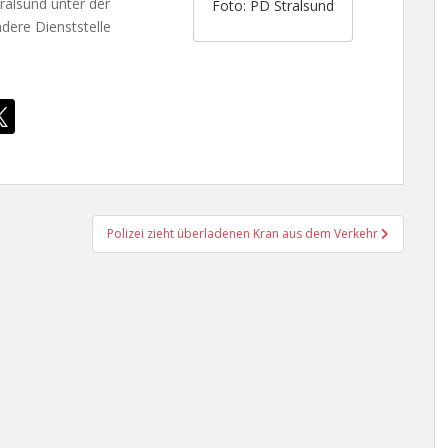
tralsund unter der
Foto: PD Stralsund
ere Dienststelle
Polizei zieht überladenen Kran aus dem Verkehr