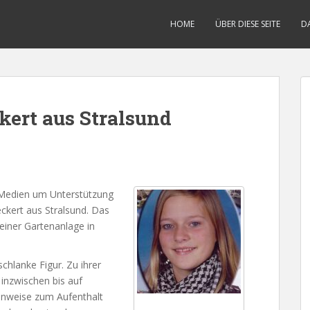
HOME
ÜBER DIESE SEITE
D
kert aus Stralsund
d Medien um Unterstützung
ckert aus Stralsund. Das
iner Gartenanlage in
chlanke Figur. Zu ihrer
 inzwischen bis auf
inweise zum Aufenthalt